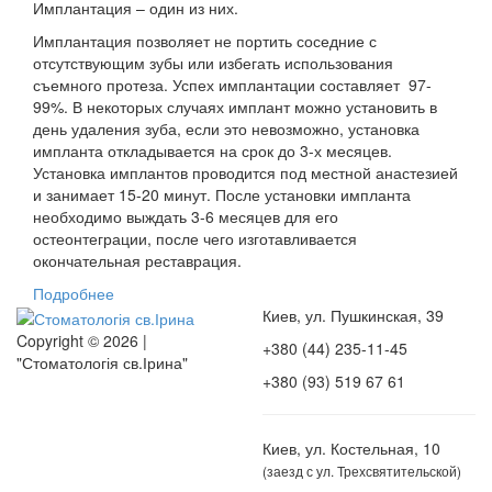
Имплантация – один из них.
Имплантация позволяет не портить соседние с
отсутствующим зубы или избегать использования
съемного протеза. Успех имплантации составляет 97-
99%. В некоторых случаях имплант можно установить в
день удаления зуба, если это невозможно, установка
импланта откладывается на срок до 3-х месяцев.
Установка имплантов проводится под местной анастезией
и занимает 15-20 минут. После установки импланта
необходимо выждать 3-6 месяцев для его
остеонтеграции, после чего изготавливается
окончательная реставрация.
Подробнее
Киев, ул. Пушкинская, 39
Copyright © 2026 |
+380 (44) 235-11-45
"Стоматологія св.Ірина"
+380 (93) 519 67 61
Киев, ул. Костельная, 10
(заезд с ул. Трехсвятительской)