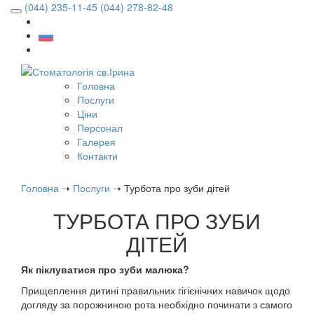
(044) 235-11-45
(044) 278-82-48
Головна
Послуги
Ціни
Персонал
Галерея
Контакти
Головна
➝
Послуги
➝
Турбота про зуби дітей
ТУРБОТА ПРО ЗУБИ
ДІТЕЙ
Як піклуватися про зуби малюка?
Прищеплення дитині правильних гігієнічних навичок щодо
догляду за порожниною рота необхідно починати з самого