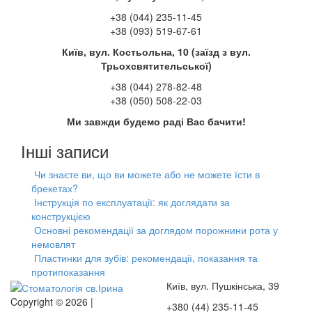
+38 (044) 235-11-45
+38 (093) 519-67-61
Київ, вул. Костьольна, 10 (заїзд з вул.
Трьохсвятительської)
+38 (044) 278-82-48
+38 (050) 508-22-03
Ми завжди будемо раді Вас бачити!
Інші записи
Чи знаєте ви, що ви можете або не можете їсти в
брекетах?
Інструкція по експлуатації: як доглядати за
конструкцією
Основні рекомендації за доглядом порожнини рота у
немовлят
Пластинки для зубів: рекомендації, показання та
протипоказання
Київ, вул. Пушкінська, 39
Copyright © 2026 |
+380 (44) 235-11-45